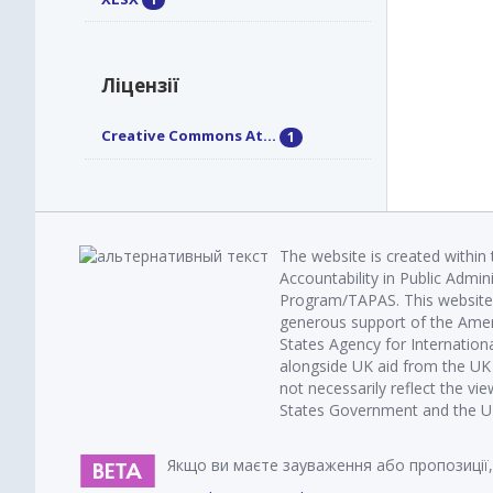
Ліцензії
Creative Commons At...
1
The website is created within
Accountability in Public Admin
Program/TAPAS. This website 
generous support of the Amer
States Agency for Internatio
alongside UK aid from the U
not necessarily reflect the vi
States Government and the UK 
Якщо ви маєте зауваження або пропозиції,