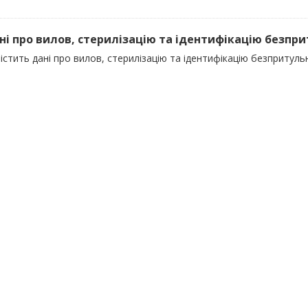
ані про вилов, стерилізацію та ідентифікацію безпр
істить дані про вилов, стерилізацію та ідентифікацію безпритуль