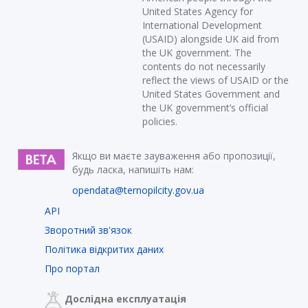
United States Agency for
International Development
(USAID) alongside UK aid from
the UK government. The
contents do not necessarily
reflect the views of USAID or the
United States Government and
the UK government’s official
policies.
Якщо ви маєте зауваження або пропозиції,
будь ласка, напишіть нам:
opendata@ternopilcity.gov.ua
API
Зворотний зв'язок
Політика відкритих даних
Про портал
Дослідна експлуатація