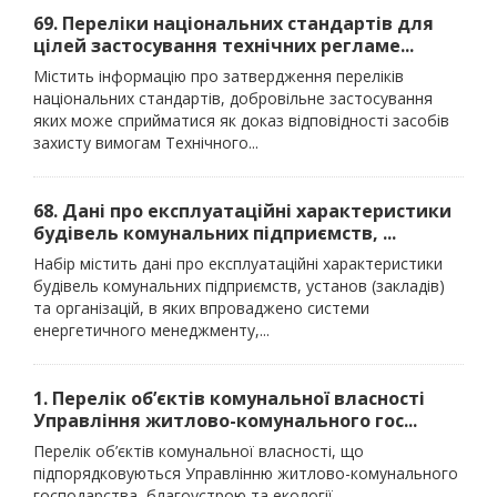
69. Переліки національних стандартів для
цілей застосування технічних регламе...
Містить інформацію про затвердження переліків
національних стандартів, добровільне застосування
яких може сприйматися як доказ відповідності засобів
захисту вимогам Технічного...
68. Дані про експлуатаційні характеристики
будівель комунальних підприємств, ...
Набір містить дані про експлуатаційні характеристики
будівель комунальних підприємств, установ (закладів)
та організацій, в яких впроваджено системи
енергетичного менеджменту,...
1. Перелік об’єктів комунальної власності
Управління житлово-комунального гос...
Перелік об’єктів комунальної власності, що
підпорядковуються Управлінню житлово-комунального
господарства, благоустрою та екології.