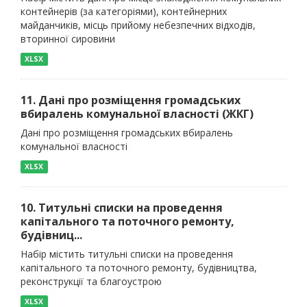
контейнерів (за категоріями), контейнерних
майданчиків, місць прийому небезпечних відходів,
вторинної сировини
XLSX
11. Дані про розміщення громадських
вбиралень комунальної власності (ЖКГ)
Дані про розміщення громадських вбиралень
комунальної власності
XLSX
10. Титульні списки на проведення
капітального та поточного ремонту,
будівниц...
Набір містить титульні списки на проведення
капітального та поточного ремонту, будівництва,
реконструкції та благоустрою
XLSX