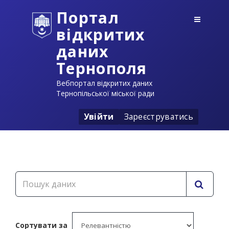
Портал
відкритих
даних
Тернополя
Вебпортал відкритих даних
Тернопільської міської ради
Увійти
Зареєструватись
Сортувати за