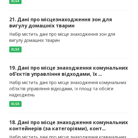
XLSX
21. Дані про місцезнаходження зон для
вигулу домашніх тварин
Набір містить дані про місце знаходження зон для
вигулу домашніх тварин
XLSX
19. Дані про місце знаходження комунальних
об’єктів управління відходами, їх ...
Набір містить дані про місце знаходження комунальних
об’єктів управління відходами, їх площі та обсяги
надходжень
XLSX
18. Дані про місце знаходження комунальних
контейнерів (за категоріями), конт...
Набір містить дані про місце знаходження комунальних