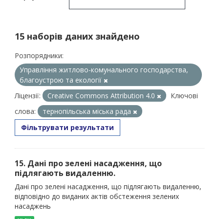
15 наборів даних знайдено
Розпорядники:
Управління житлово-комунального господарства,
благоустрою та екології
Ліцензії:
Creative Commons Attribution 4.0
Ключові
слова:
тернопільська міська рада
Фільтрувати результати
15. Дані про зелені насадження, що
підлягають видаленню.
Дані про зелені насадження, що підлягають видаленню,
відповідно до виданих актів обстеження зелених
насаджень