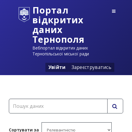
Портал
відкритих
даних
Тернополя
Вебпортал відкритих даних
Тернопільської міської ради
Увійти
Зареєструватись
Сортувати за