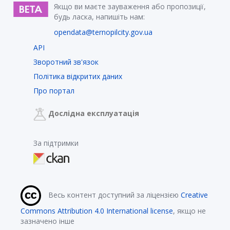
Якщо ви маєте зауваження або пропозиції,
будь ласка, напишіть нам:
opendata@ternopilcity.gov.ua
API
Зворотний зв'язок
Політика відкритих даних
Про портал
Дослідна експлуатація
За підтримки
Весь контент доступний за ліцензією
Creative
Commons Attribution 4.0 International license
, якщо не
зазначено інше