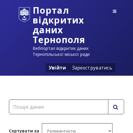
Портал
відкритих
даних
Тернополя
Вебпортал відкритих даних
Тернопільської міської ради
Увійти
Зареєструватись
Сортувати за