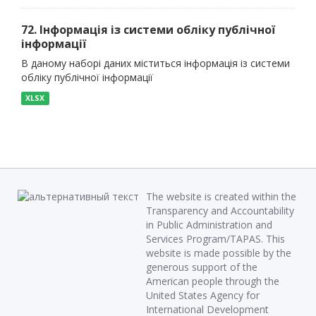
72. Інформація із системи обліку публічної
інформації
В даному наборі даних міститься інформація із системи
обліку публічної інформації
XLSX
The website is created within the
Transparency and Accountability
in Public Administration and
Services Program/TAPAS. This
website is made possible by the
generous support of the
American people through the
United States Agency for
International Development