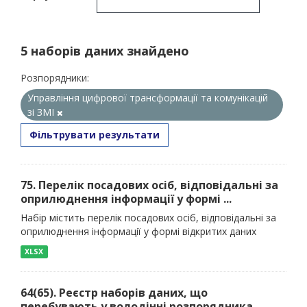
5 наборів даних знайдено
Розпорядники:
Управління цифрової трансформації та комунікацій
зі ЗМІ
Фільтрувати результати
75. Перелік посадових осіб, відповідальні за
оприлюднення інформації у формі ...
Набір містить перелік посадових осіб, відповідальні за
оприлюднення інформації у формі відкритих даних
XLSX
64(65). Реєстр наборів даних, що
перебувають у володінні розпорядника