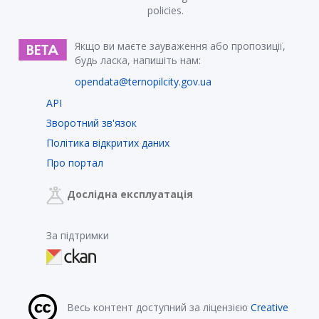
policies.
Якщо ви маєте зауваження або пропозиції,
будь ласка, напишіть нам:
opendata@ternopilcity.gov.ua
API
Зворотний зв'язок
Політика відкритих даних
Про портал
Дослідна експлуатація
За підтримки
Весь контент доступний за ліцензією
Creative