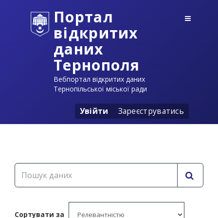
Портал
відкритих
даних
Тернополя
Вебпортал відкритих даних
Тернопільської міської ради
Увійти
Зареєструватись
Сортувати за