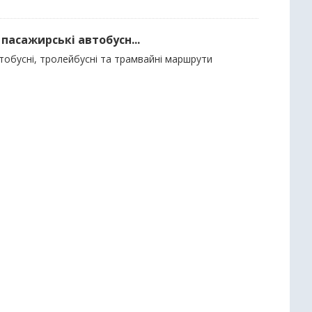
пасажирські автобусн...
тобусні, тролейбусні та трамвайні маршрути