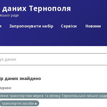
 даних Тернополя
іської ради
и
Запропонувати набір
Сервіси
Новини
ір даних знайдено
ядники:
ління транспортних мереж та зв’язку Тернопільської міської рад
транспортні засоби