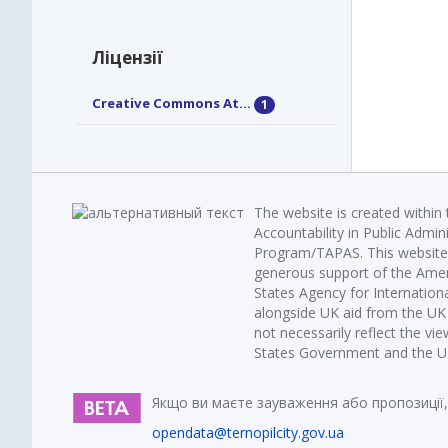
Ліцензії
Creative Commons At...
1
The website is created within
Accountability in Public Admin
Program/TAPAS. This website 
generous support of the Amer
States Agency for Internatio
alongside UK aid from the U
not necessarily reflect the vi
States Government and the UK 
Якщо ви маєте зауваження або пропозиції,
opendata@ternopilcity.gov.ua