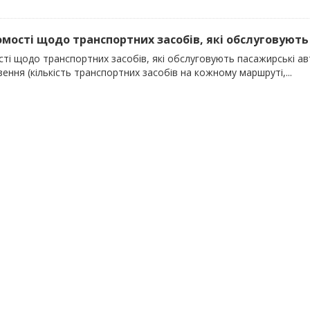
домості щодо транспортних засобів, які обслуговують 
сті щодо транспортних засобів, які обслуговують пасажирські ав
ення (кількість транспортних засобів на кожному маршруті,...