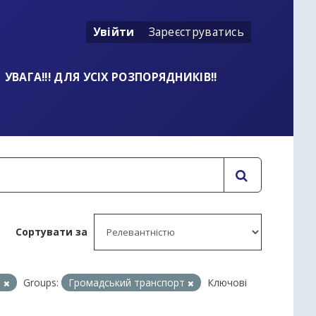
Увійти
Зареєструватись
УВАГА!!! ДЛЯ УСІХ РОЗПОРЯДНИКІВ!!
Сортувати за
и
Groups:
Громадський транспорт
Ключові