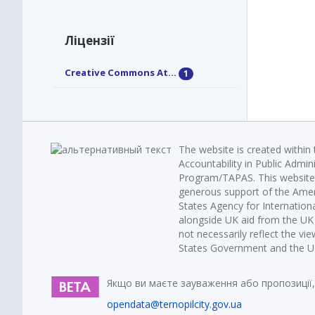
Ліцензії
Creative Commons At...
1
The website is created within
Accountability in Public Admin
Program/TAPAS. This website 
generous support of the Amer
States Agency for Internatio
alongside UK aid from the U
not necessarily reflect the vi
States Government and the UK 
Якщо ви маєте зауваження або пропозиції,
opendata@ternopilcity.gov.ua