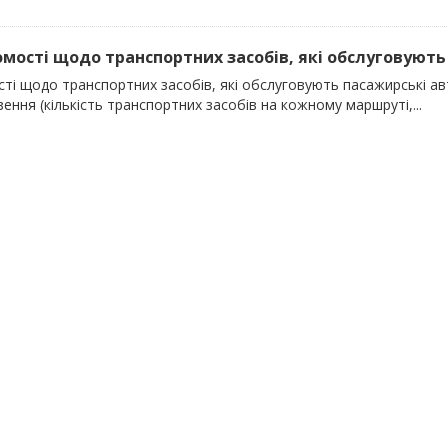
домості щодо транспортних засобів, які обслуговують 
сті щодо транспортних засобів, які обслуговують пасажирські ав
ення (кількість транспортних засобів на кожному маршруті,...