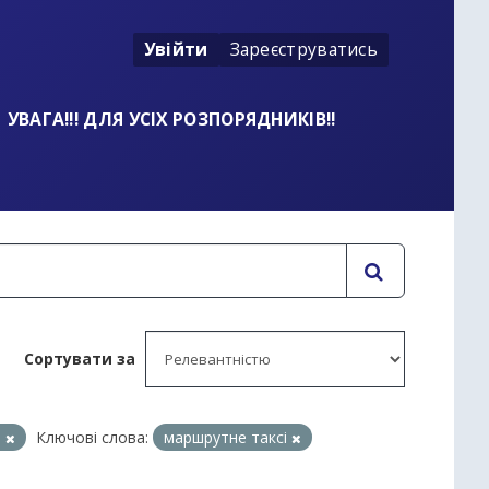
Увійти
Зареєструватись
УВАГА!!! ДЛЯ УСІХ РОЗПОРЯДНИКІВ!!
Сортувати за
и
Ключові слова:
маршрутне таксі