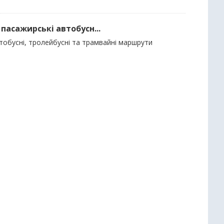
пасажирські автобусн...
тобусні, тролейбусні та трамвайні маршрути