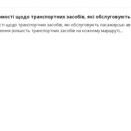
домості щодо транспортних засобів, які обслуговують 
сті щодо транспортних засобів, які обслуговують пасажирські ав
ення (кількість транспортних засобів на кожному маршруті,...