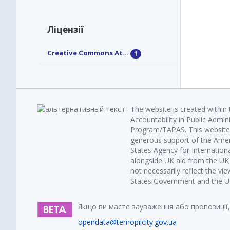
Ліцензії
Creative Commons At...
1
The website is created within
Accountability in Public Admin
Program/TAPAS. This website 
generous support of the Amer
States Agency for Internatio
alongside UK aid from the U
not necessarily reflect the vi
States Government and the UK 
Якщо ви маєте зауваження або пропозиції,
opendata@ternopilcity.gov.ua