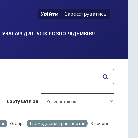
Увійти
Зареєструватись
УВАГА!!! ДЛЯ УСІХ РОЗПОРЯДНИКІВ!!
Сортувати за
и
Groups:
Громадський транспорт
Ключові