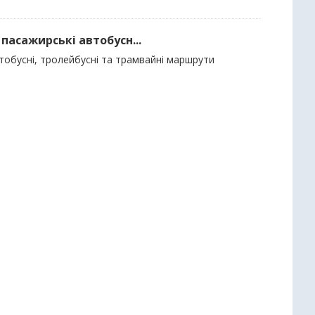
пасажирські автобусн...
тобусні, тролейбусні та трамвайні маршрути