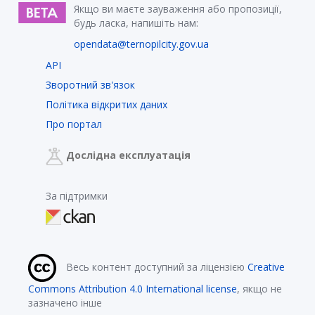
Якщо ви маєте зауваження або пропозиції,
будь ласка, напишіть нам:
opendata@ternopilcity.gov.ua
API
Зворотний зв'язок
Політика відкритих даних
Про портал
Дослідна експлуатація
За підтримки
Весь контент доступний за ліцензією
Creative
Commons Attribution 4.0 International license
, якщо не
зазначено інше