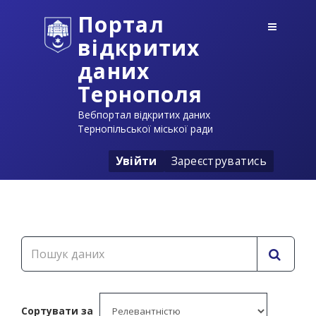
Портал
відкритих
даних
Тернополя
Вебпортал відкритих даних
Тернопільської міської ради
Увійти
Зареєструватись
Сортувати за