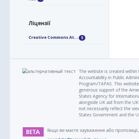
Ліцензії
Creative Commons At...
5
The website is created within
Accountability in Public Admin
Program/TAPAS. This website 
generous support of the Amer
States Agency for Internatio
alongside UK aid from the U
not necessarily reflect the vi
States Government and the UK 
Якщо ви маєте зауваження або пропозиції,