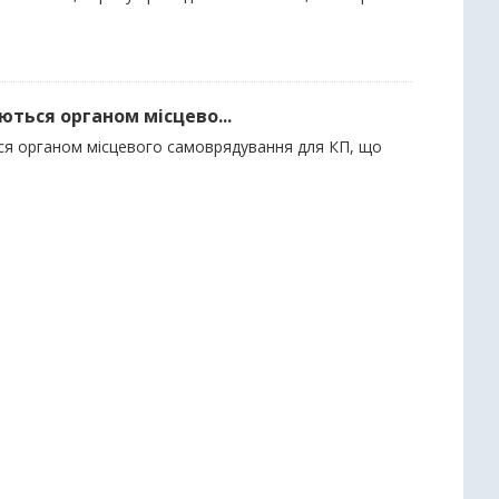
ються органом місцево...
ься органом місцевого самоврядування для КП, що