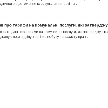
одичного відстеження їх результативності та...
ані про тарифи на комунальні послуги, які затверджу
містить дані про тарифи на комунальні послуги, які затверджуют
дковуються відділу торгівлі, побуту та захисту прав...