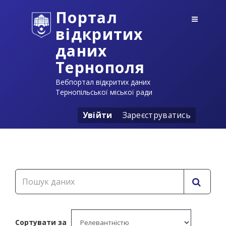
Портал
відкритих
даних
Тернополя
Вебпортал відкритих даних
Тернопільської міської ради
Увійти
Зареєструватись
Сортувати за