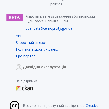
policies.
Якщо ви маєте зауваження або пропозиції,
будь ласка, напишіть нам:
opendata@ternopilcity.gov.ua
API
Зворотний зв'язок
Політика відкритих даних
Про портал
Дослідна експлуатація
За підтримки
Весь контент доступний за ліцензією
Creative