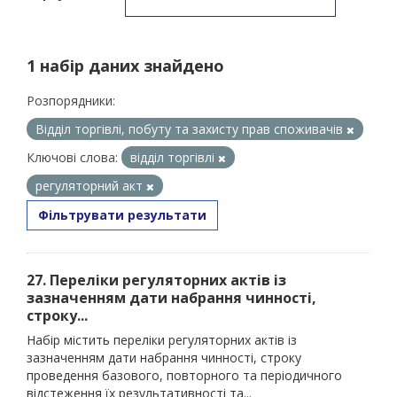
1 набір даних знайдено
Розпорядники:
Відділ торгівлі, побуту та захисту прав споживачів
Ключові слова:
відділ торгівлі
регуляторний акт
Фільтрувати результати
27. Переліки регуляторних актів із
зазначенням дати набрання чинності,
строку...
Набір містить переліки регуляторних актів із
зазначенням дати набрання чинності, строку
проведення базового, повторного та періодичного
відстеження їх результативності та...