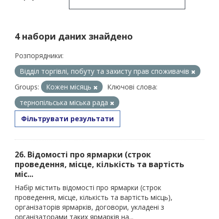
4 набори даних знайдено
Розпорядники:
Відділ торгівлі, побуту та захисту прав споживачів
Groups:
Кожен місяць
Ключові слова:
тернопільська міська рада
Фільтрувати результати
26. Відомості про ярмарки (строк
проведення, місце, кількість та вартість
міс...
Набір містить відомості про ярмарки (строк
проведення, місце, кількість та вартість місць),
організаторів ярмарків, договори, укладені з
організаторами таких ярмарків на...