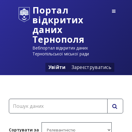
Портал
відкритих
даних
Тернополя
Вебпортал відкритих даних
Тернопільської міської ради
Увійти
Зареєструватись
Сортувати за