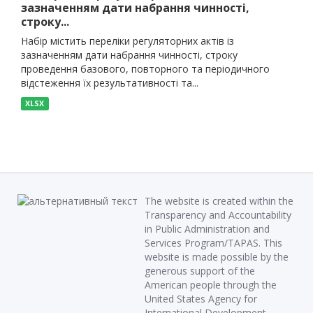
зазначенням дати набрання чинності,
строку...
Набір містить переліки регуляторних актів із
зазначенням дати набрання чинності, строку
проведення базового, повторного та періодичного
відстеження їх результативності та...
XLSX
The website is created within the
Transparency and Accountability
in Public Administration and
Services Program/TAPAS. This
website is made possible by the
generous support of the
American people through the
United States Agency for
International Development