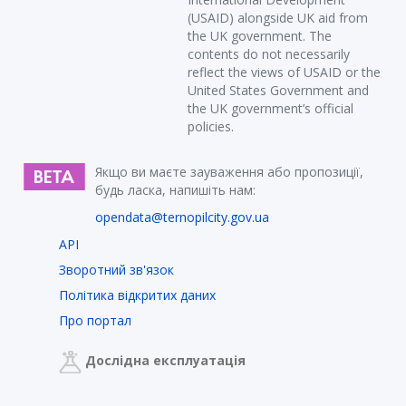
(USAID) alongside UK aid from
the UK government. The
contents do not necessarily
reflect the views of USAID or the
United States Government and
the UK government’s official
policies.
Якщо ви маєте зауваження або пропозиції,
будь ласка, напишіть нам:
opendata@ternopilcity.gov.ua
API
Зворотний зв'язок
Політика відкритих даних
Про портал
Дослідна експлуатація