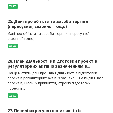
XLSX
25. Дані про об’єкти та засоби торгівлі
(пересувної, сезонної тощо)
Дані про об’єкти та засоби торгівлі (пересувної,
сезонної тощо)
XLSX
28. План діяльності з підготовки проектів
регуляторних актів із зазначенням в...
Набір містить дані про План діяльності з підготовки
проектів регуляторних актів із зазначенням видів і назв
проектів, цілей їх прийняття, строків підготовки
проектів,...
XLSX
27. Переліки регуляторних актів із