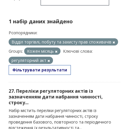
1 набір даних знайдено
Розпорядники:
Відділ торгівлі, побуту та захисту прав споживачів
Groups:
Кожен місяць
Ключові слова:
регуляторний акт
Фільтрувати результати
27. Переліки регуляторних актів із
зазначенням дати набрання чинності,
строку...
Набір містить переліки регуляторних актів із
зазначенням дати набрання чинності, строку
проведення базового, повторного та періодичного
відстеження їх результативності та...