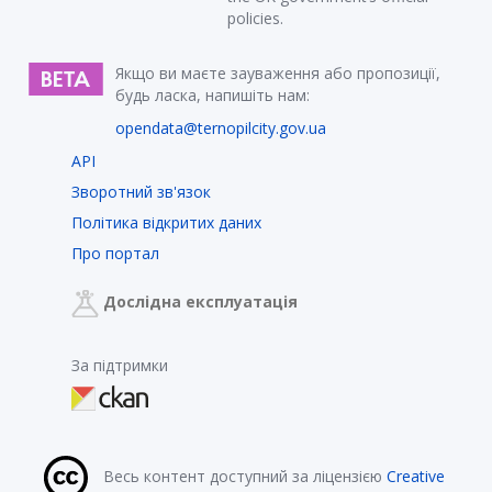
policies.
Якщо ви маєте зауваження або пропозиції,
будь ласка, напишіть нам:
opendata@ternopilcity.gov.ua
API
Зворотний зв'язок
Політика відкритих даних
Про портал
Дослідна експлуатація
За підтримки
Весь контент доступний за ліцензією
Creative