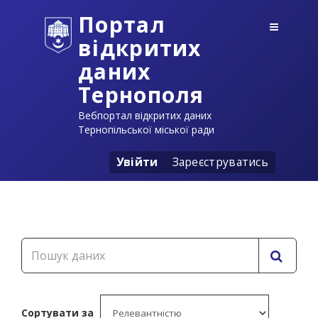
Портал
відкритих
даних
Тернополя
Вебпортал відкритих даних
Тернопільської міської ради
Увійти
Зареєструватись
Сортувати за