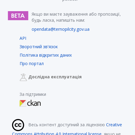
Якщо ви маєте зауваження або пропозиції,
будь ласка, напишіть нам:
opendata@ternopilcity.gov.ua
API
Зворотний зв'язок
Політика відкритих даних
Про портал
Дослідна експлуатація
За підтримки
Весь контент доступний за ліцензією
Creative
Commons Attribution 4.0 International license
, якщо не