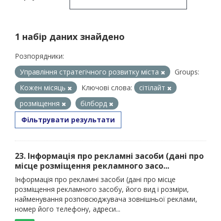
1 набір даних знайдено
Розпорядники:
Управління стратегічного розвитку міста
Groups:
Кожен місяць
Ключові слова:
сітілайт
розміщення
білборд
Фільтрувати результати
23. Інформація про рекламні засоби (дані про
місце розміщення рекламного засо...
Інформація про рекламні засоби (дані про місце
розміщення рекламного засобу, його вид і розміри,
найменування розповсюджувача зовнішньої реклами,
номер його телефону, адреси...