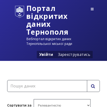
Портал
відкритих
даних
Тернополя
Вебпортал відкритих даних
Тернопільської міської ради
Увійти
Зареєструватись
Сортувати за