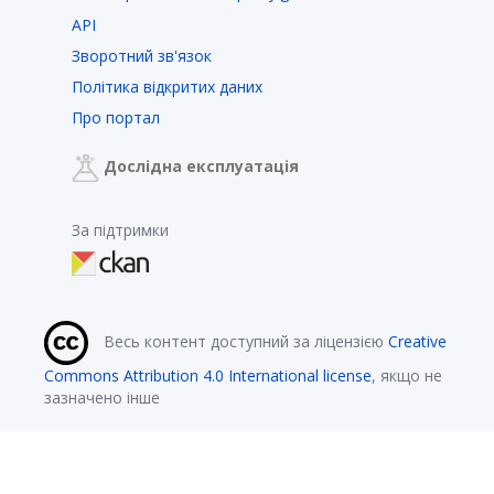
API
Зворотний зв'язок
Політика відкритих даних
Про портал
Дослідна експлуатація
За підтримки
Весь контент доступний за ліцензією
Creative
Commons Attribution 4.0 International license
, якщо не
зазначено інше