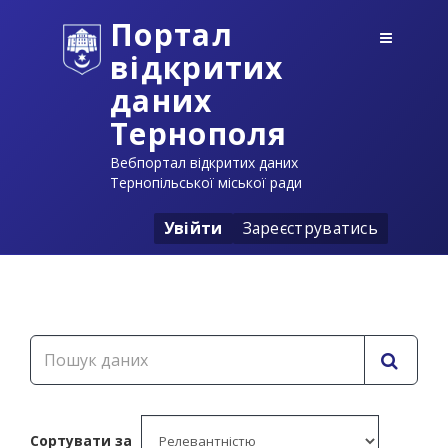
Портал
відкритих
даних
Тернополя
Вебпортал відкритих даних
Тернопільської міської ради
Увійти
Зареєструватись
Сортувати за