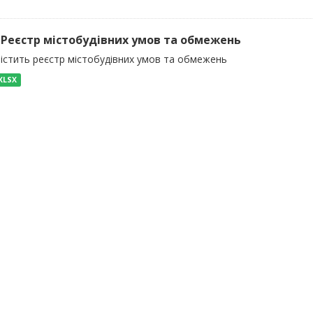
) Реєстр містобудівних умов та обмежень
містить реєстр містобудівних умов та обмежень
XLSX