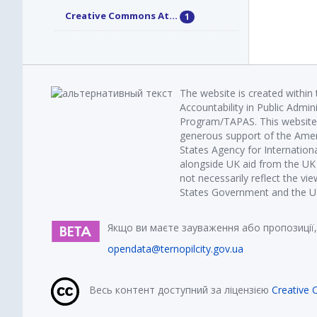
Creative Commons At...
1
The website is created within
Accountability in Public Admin
Program/TAPAS. This website 
generous support of the Amer
States Agency for Internatio
alongside UK aid from the U
not necessarily reflect the vi
States Government and the UK 
Якщо ви маєте зауваження або пропозиції,
opendata@ternopilcity.gov.ua
Весь контент доступний за ліцензією
Creative 