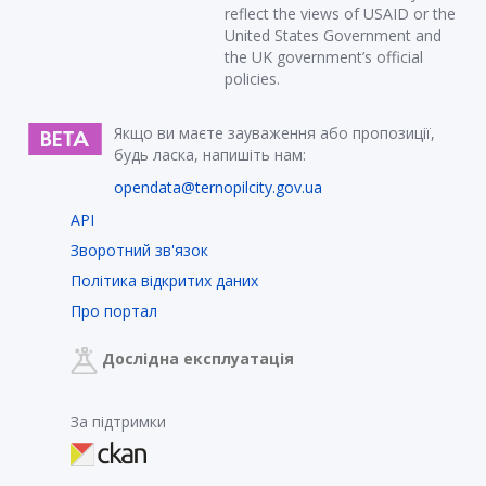
reflect the views of USAID or the
United States Government and
the UK government’s official
policies.
Якщо ви маєте зауваження або пропозиції,
будь ласка, напишіть нам:
opendata@ternopilcity.gov.ua
API
Зворотний зв'язок
Політика відкритих даних
Про портал
Дослідна експлуатація
За підтримки