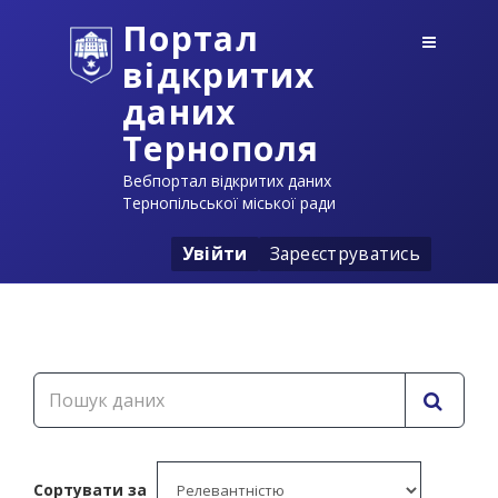
Портал
відкритих
даних
Тернополя
Вебпортал відкритих даних
Тернопільської міської ради
Увійти
Зареєструватись
Сортувати за