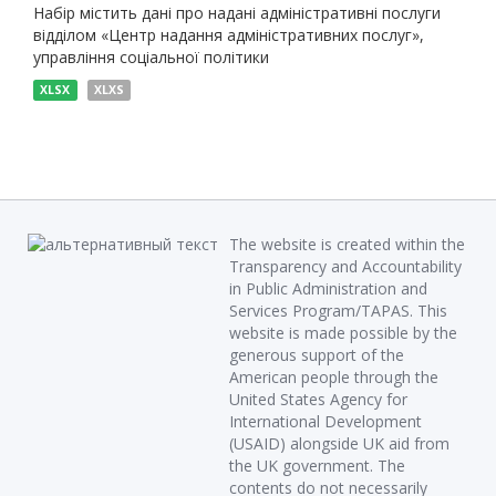
Набір містить дані про надані адміністративні послуги
відділом «Центр надання адміністративних послуг»,
управління соціальної політики
XLSX
XLXS
The website is created within the
Transparency and Accountability
in Public Administration and
Services Program/TAPAS. This
website is made possible by the
generous support of the
American people through the
United States Agency for
International Development
(USAID) alongside UK aid from
the UK government. The
contents do not necessarily