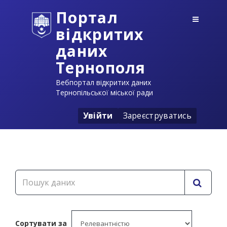
Портал
відкритих
даних
Тернополя
Вебпортал відкритих даних
Тернопільської міської ради
Увійти
Зареєструватись
Сортувати за