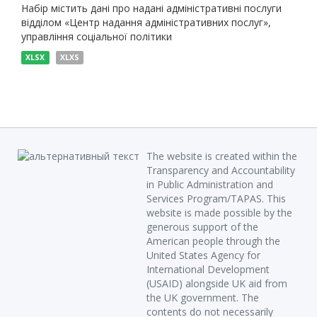
Набір містить дані про надані адміністративні послуги
відділом «Центр надання адміністративних послуг»,
управління соціальної політики
XLSX
XLXS
The website is created within the
Transparency and Accountability
in Public Administration and
Services Program/TAPAS. This
website is made possible by the
generous support of the
American people through the
United States Agency for
International Development
(USAID) alongside UK aid from
the UK government. The
contents do not necessarily