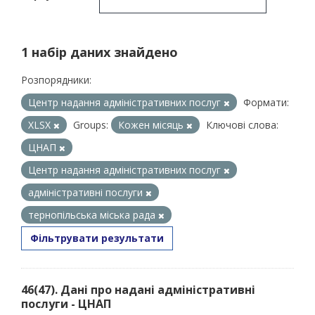
1 набір даних знайдено
Розпорядники:
Центр надання адміністративних послуг
Формати:
XLSX
Groups:
Кожен місяць
Ключові слова:
ЦНАП
Центр надання адміністративних послуг
адміністративні послуги
тернопільська міська рада
Фільтрувати результати
46(47). Дані про надані адміністративні
послуги - ЦНАП