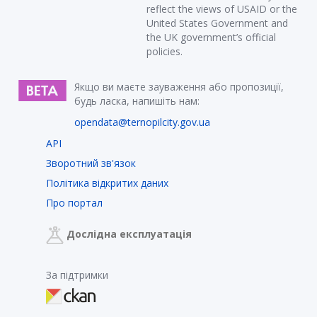
reflect the views of USAID or the
United States Government and
the UK government’s official
policies.
Якщо ви маєте зауваження або пропозиції,
будь ласка, напишіть нам:
opendata@ternopilcity.gov.ua
API
Зворотний зв'язок
Політика відкритих даних
Про портал
Дослідна експлуатація
За підтримки