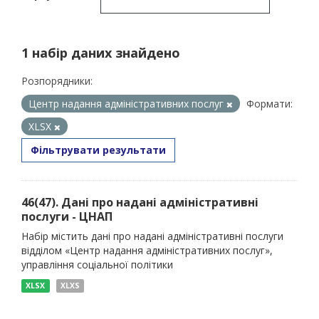
1 набір даних знайдено
Розпорядники:
Центр надання адміністративних послуг
Формати:
XLSX
Фільтрувати результати
46(47). Дані про надані адміністративні
послуги - ЦНАП
Набір містить дані про надані адміністративні послуги
відділом «Центр надання адміністративних послуг»,
управління соціальної політики
XLSX
XLXS