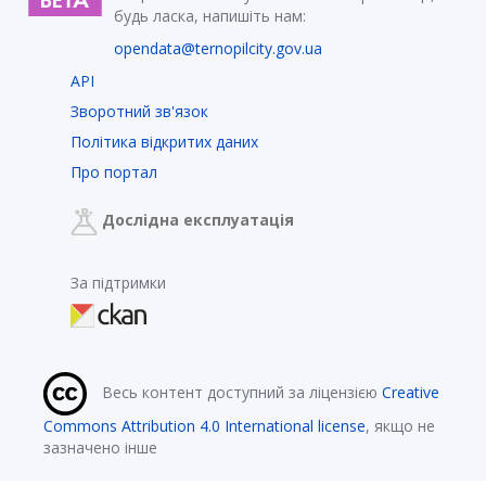
будь ласка, напишіть нам:
opendata@ternopilcity.gov.ua
API
Зворотний зв'язок
Політика відкритих даних
Про портал
Дослідна експлуатація
За підтримки
Весь контент доступний за ліцензією
Creative
Commons Attribution 4.0 International license
, якщо не
зазначено інше