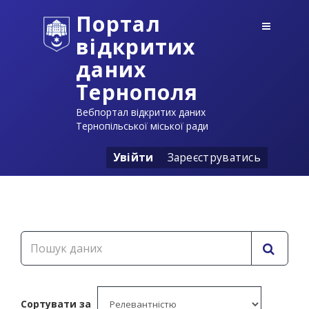
Портал
відкритих
даних
Тернополя
Вебпортал відкритих даних
Тернопільської міської ради
Увійти
Зареєструватись
Сортувати за