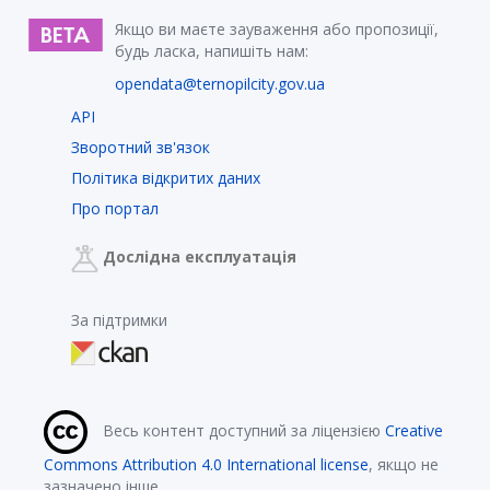
Якщо ви маєте зауваження або пропозиції,
будь ласка, напишіть нам:
opendata@ternopilcity.gov.ua
API
Зворотний зв'язок
Політика відкритих даних
Про портал
Дослідна експлуатація
За підтримки
Весь контент доступний за ліцензією
Creative
Commons Attribution 4.0 International license
, якщо не
зазначено інше