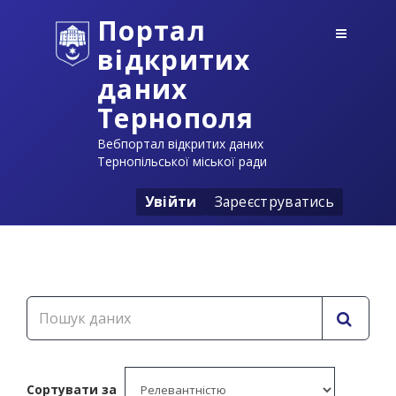
Портал
відкритих
даних
Тернополя
Вебпортал відкритих даних
Тернопільської міської ради
Увійти
Зареєструватись
Сортувати за