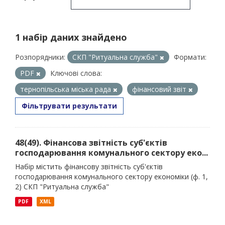
1 набір даних знайдено
Розпорядники:
СКП "Ритуальна служба"
Формати:
PDF
Ключові слова:
тернопільська міська рада
фінансовий звіт
Фільтрувати результати
48(49). Фінансова звітність суб'єктів
господарювання комунального сектору еко...
Набір містить фінансову звітність суб'єктів
господарювання комунального сектору економіки (ф. 1,
2) СКП "Ритуальна служба"
PDF
XML