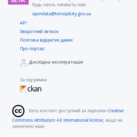
будь ласка, напишіть нам:
opendata@ternopilcity.gov.ua
API
Зворотний зв'язок
Політика відкритих даних
Про портал
Дослідна експлуатація
За підтримки
Весь контент доступний за ліцензією
Creative
Commons Attribution 4.0 International license
, якщо не
зазначено інше