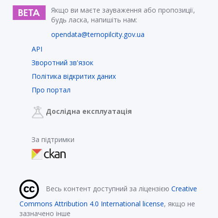
Якщо ви маєте зауваження або пропозиції,
будь ласка, напишіть нам:
opendata@ternopilcity.gov.ua
API
Зворотний зв'язок
Політика відкритих даних
Про портал
Дослідна експлуатація
За підтримки
Весь контент доступний за ліцензією
Creative
Commons Attribution 4.0 International license
, якщо не
зазначено інше