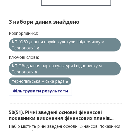
3 набори даних знайдено
Розпорядники:
КП "Об'єднання парків культури і відпочинку м.
Тернополя"
Ключові слова:
КП Обєднання парків культури і відпочинку м.
Тернополя
тернопільська міська рада
Фільтрувати результати
50(51). Річні зведені основні фінансові
показники виконання фінансових планів...
Набір містить річні зведені основні фінансові показники