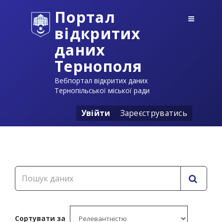
Портал
відкритих
даних
Тернополя
Вебпортал відкритих даних
Тернопільської міської ради
Увійти
Зареєструватись
Сортувати за