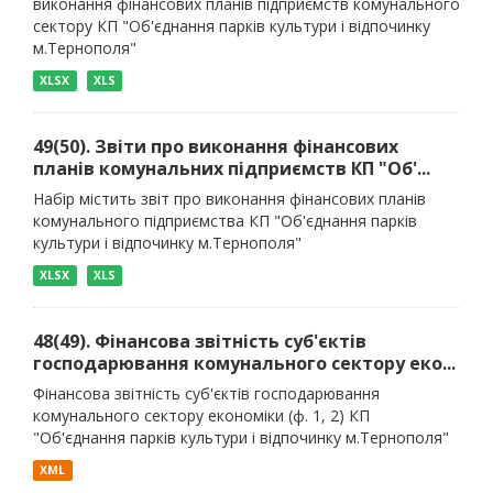
виконання фінансових планів підприємств комунального
сектору КП "Об'єднання парків культури і відпочинку
м.Тернополя"
XLSX
XLS
49(50). Звіти про виконання фінансових
планів комунальних підприємств КП "Об'...
Набір містить звіт про виконання фінансових планів
комунального підприємства КП "Об'єднання парків
культури і відпочинку м.Тернополя"
XLSX
XLS
48(49). Фінансова звітність суб'єктів
господарювання комунального сектору еко...
Фінансова звітність суб'єктів господарювання
комунального сектору економіки (ф. 1, 2) КП
"Об'єднання парків культури і відпочинку м.Тернополя"
XML