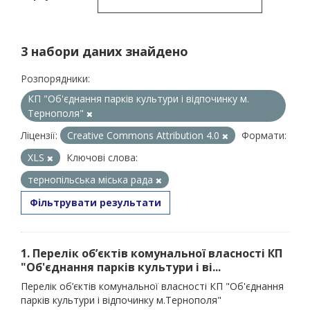
3 набори даних знайдено
Розпорядники:
КП "Об'єднання парків культури і відпочинку м.
Тернополя"
Ліцензії:
Creative Commons Attribution 4.0
Формати:
XLS
Ключові слова:
тернопільська міська рада
Фільтрувати результати
1. Перелік об’єктів комунальної власності КП
"Об'єднання парків культури і ві...
Перелік об’єктів комунальної власності КП "Об'єднання
парків культури і відпочинку м.Тернополя"