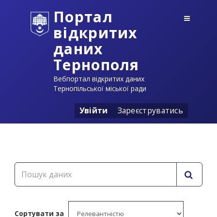
Портал
відкритих
даних
Тернополя
Вебпортал відкритих даних
Тернопільської міської ради
Увійти
Зареєструватись
Сортувати за