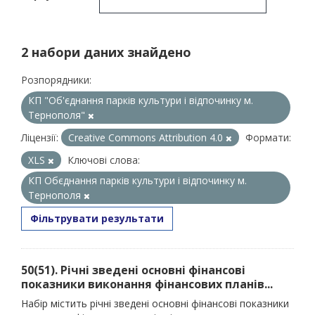
2 набори даних знайдено
Розпорядники:
КП "Об'єднання парків культури і відпочинку м.
Тернополя"
Ліцензії:
Creative Commons Attribution 4.0
Формати:
XLS
Ключові слова:
КП Обєднання парків культури і відпочинку м.
Тернополя
Фільтрувати результати
50(51). Річні зведені основні фінансові
показники виконання фінансових планів...
Набір містить річні зведені основні фінансові показники