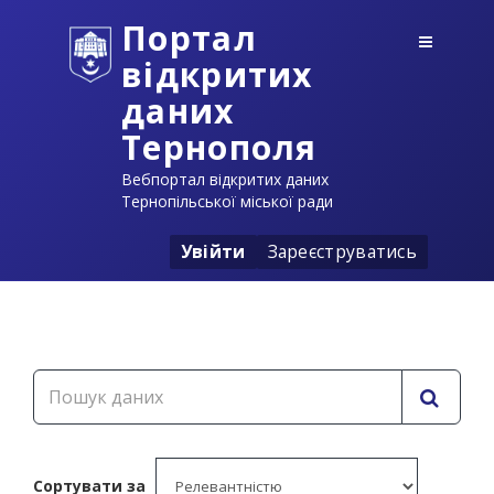
Портал
відкритих
даних
Тернополя
Вебпортал відкритих даних
Тернопільської міської ради
Увійти
Зареєструватись
Сортувати за