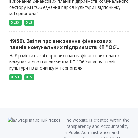
виконання фінансових планів підприємств комунального
сектору КП "Об'єднання парків культури і відпочинку
м.Тернополя"
XLSX
XLS
49(50). Звіти про виконання фінансових
планів комунальних підприємств КП "Об'...
Набір містить звіт про виконання фінансових планів
комунального підприємства КП "Об'єднання парків
культури і відпочинку м.Тернополя"
XLSX
XLS
The website is created within the
Transparency and Accountability
in Public Administration and