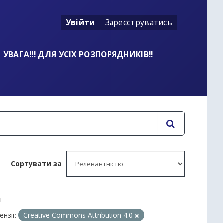
Увійти
Зареєструватись
УВАГА!!! ДЛЯ УСІХ РОЗПОРЯДНИКІВ!!
Сортувати за
і
ензії:
Creative Commons Attribution 4.0