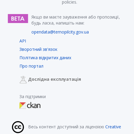
policies.
Якщо ви маєте зауваження або пропозиції,
будь ласка, напишіть нам:
opendata@ternopilcity.gov.ua
API
Зворотний зв'язок
Політика відкритих даних
Про портал
Дослідна експлуатація
За підтримки
Весь контент доступний за ліцензією
Creative