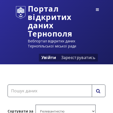
Портал
відкритих
даних
Тернополя
Вебпортал відкритих даних
Тернопільської міської ради
Увійти
Зареєструватись
Сортувати за