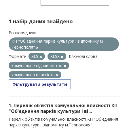
1 набір даних знайдено
Розпорядники:
КП "Об'єднання парків культури і відпочинку м.
Тернополя"
Формати:
XLS
XLSX
Ключові слова:
комунальне підприємство
комунальна власність
Фільтрувати результати
1. Перелік об’єктів комунальної власності КП
"Об'єднання парків культури і ві...
Перелік об’єктів комунальної власності КП "Об'єднання
парків культури і відпочинку м.Тернополя"