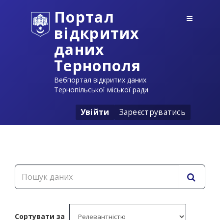
Портал
відкритих
даних
Тернополя
Вебпортал відкритих даних
Тернопільської міської ради
Увійти
Зареєструватись
Сортувати за