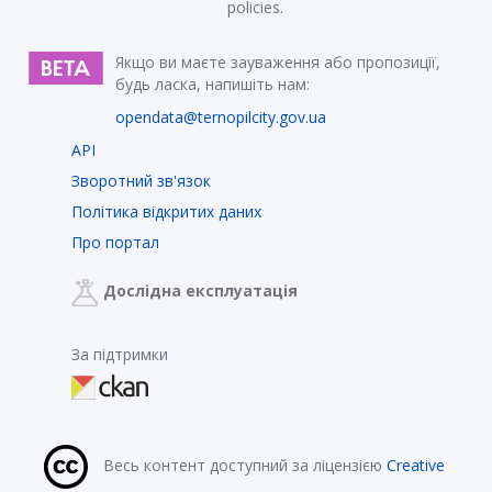
policies.
Якщо ви маєте зауваження або пропозиції,
будь ласка, напишіть нам:
opendata@ternopilcity.gov.ua
API
Зворотний зв'язок
Політика відкритих даних
Про портал
Дослідна експлуатація
За підтримки
Весь контент доступний за ліцензією
Creative