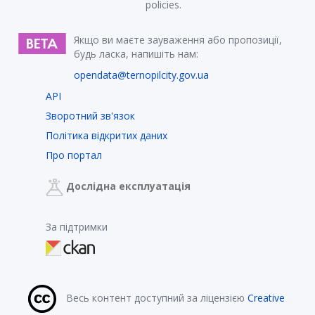
policies.
Якщо ви маєте зауваження або пропозиції,
будь ласка, напишіть нам:
opendata@ternopilcity.gov.ua
API
Зворотний зв'язок
Політика відкритих даних
Про портал
Дослідна експлуатація
За підтримки
Весь контент доступний за ліцензією
Creative