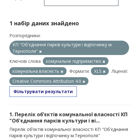
1 набір даних знайдено
Розпорядники:
КП "Об'єднання парків культури і відпочинку м.
Тернополя"
Ключові слова:
комунальне підприємство
комунальна власність
Формати:
XLS
Ліцензії:
Creative Commons Attribution 4.0
Фільтрувати результати
1. Перелік об’єктів комунальної власності КП
"Об'єднання парків культури і ві...
Перелік об’єктів комунальної власності КП "Об'єднання
парків культури і відпочинку м.Тернополя"