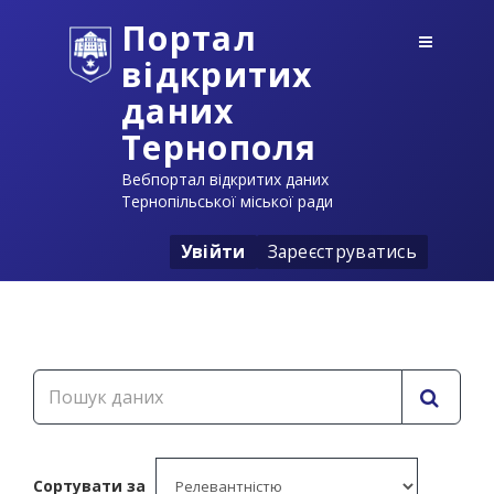
Портал
відкритих
даних
Тернополя
Вебпортал відкритих даних
Тернопільської міської ради
Увійти
Зареєструватись
Сортувати за