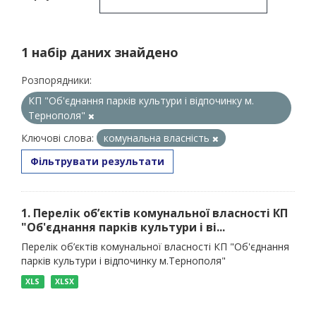
1 набір даних знайдено
Розпорядники:
КП "Об'єднання парків культури і відпочинку м.
Тернополя"
Ключові слова:
комунальна власність
Фільтрувати результати
1. Перелік об’єктів комунальної власності КП
"Об'єднання парків культури і ві...
Перелік об’єктів комунальної власності КП "Об'єднання
парків культури і відпочинку м.Тернополя"
XLS
XLSX