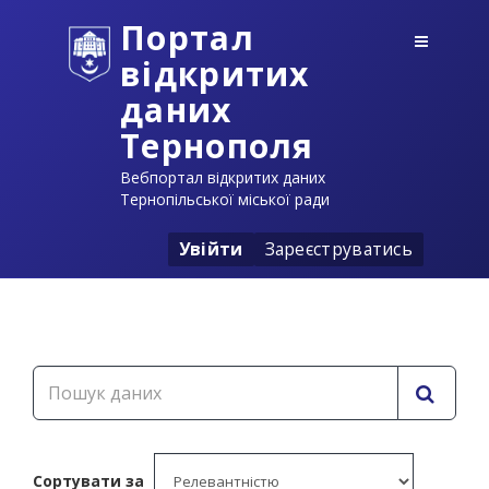
Портал
відкритих
даних
Тернополя
Вебпортал відкритих даних
Тернопільської міської ради
Увійти
Зареєструватись
Сортувати за