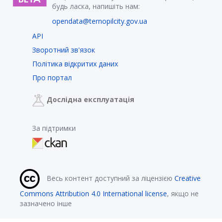
будь ласка, напишіть нам:
opendata@ternopilcity.gov.ua
API
Зворотний зв'язок
Політика відкритих даних
Про портал
Дослідна експлуатація
За підтримки
Весь контент доступний за ліцензією
Creative
Commons Attribution 4.0 International license
, якщо не
зазначено інше