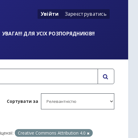
Увійти
Зареєструватись
УВАГА!!! ДЛЯ УСІХ РОЗПОРЯДНИКІВ!!
Сортувати за
іцензії:
Creative Commons Attribution 4.0