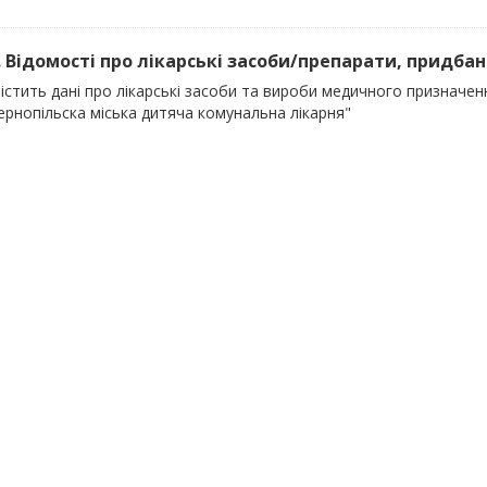
). Відомості про лікарські засоби/препарати, придбані
істить дані про лікарські засоби та вироби медичного призначенн
ернопільска міська дитяча комунальна лікарня"