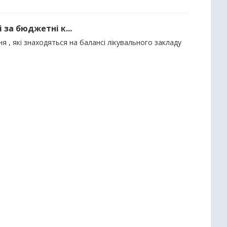
 за бюджетні к...
я , які знаходяться на балансі лікувального закладу