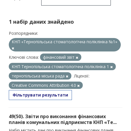
1 набір даних знайдено
Розпорядники:
КНП «Тернопільська стоматологічна поліклініка №1»
Ключові слова:
фінансовий звіт
КНП Тернопільська стоматологічна поліклініка 1
тернопільська міська рада
Ліцензії:
Creative Commons Attribution 4.0
Фільтрувати результати
49(50). Звіти про виконання фінансових
планів комунальних підприємств КНП «Те...
Набір містить дані про виконання фінансових планів