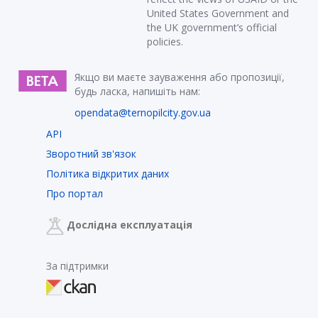
United States Government and
the UK government’s official
policies.
Якщо ви маєте зауваження або пропозиції,
будь ласка, напишіть нам:
opendata@ternopilcity.gov.ua
API
Зворотний зв'язок
Політика відкритих даних
Про портал
Дослідна експлуатація
За підтримки