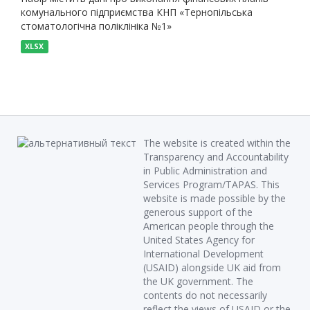
комунального підприємства КНП «Тернопільська
стоматологічна поліклініка №1»
XLSX
The website is created within the
Transparency and Accountability
in Public Administration and
Services Program/TAPAS. This
website is made possible by the
generous support of the
American people through the
United States Agency for
International Development
(USAID) alongside UK aid from
the UK government. The
contents do not necessarily
reflect the views of USAID or the