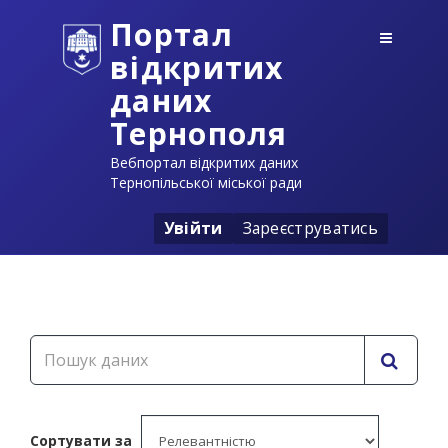
Портал
відкритих
даних
Тернополя
Вебпортал відкритих даних
Тернопільської міської ради
Увійти
Зареєструватись
Сортувати за