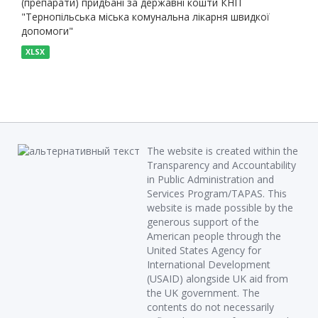
(препарати) придбані за державні кошти КНП
"Тернопільська міська комунальна лікарня швидкої
допомоги"
XLSX
The website is created within the
Transparency and Accountability
in Public Administration and
Services Program/TAPAS. This
website is made possible by the
generous support of the
American people through the
United States Agency for
International Development
(USAID) alongside UK aid from
the UK government. The
contents do not necessarily