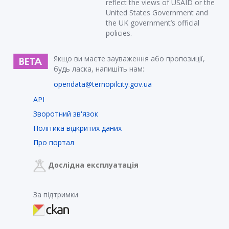
reflect the views of USAID or the
United States Government and
the UK government’s official
policies.
Якщо ви маєте зауваження або пропозиції,
будь ласка, напишіть нам:
opendata@ternopilcity.gov.ua
API
Зворотний зв'язок
Політика відкритих даних
Про портал
Дослідна експлуатація
За підтримки