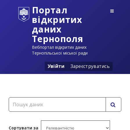
Портал
відкритих
даних
Тернополя
Вебпортал відкритих даних
Тернопільської міської ради
Увійти
Зареєструватись
Сортувати за