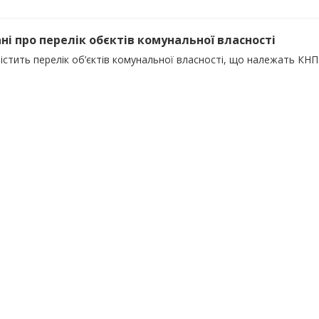
ні про перелік обєктів комунальної власності
істить перелік об’єктів комунальної власності, що належать КН