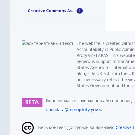
Creative Commons At...
1
The website is created within
Accountability in Public Admin
Program/TAPAS. This website 
generous support of the Amer
States Agency for Internatio
alongside UK aid from the U
not necessarily reflect the vi
States Government and the UK 
Якщо ви маєте зауваження або пропозиції,
opendata@ternopilcity.gov.ua
Весь контент доступний за ліцензією
Creative 