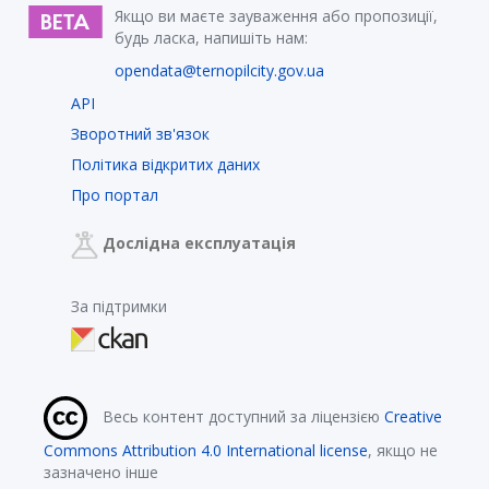
Якщо ви маєте зауваження або пропозиції,
будь ласка, напишіть нам:
opendata@ternopilcity.gov.ua
API
Зворотний зв'язок
Політика відкритих даних
Про портал
Дослідна експлуатація
За підтримки
Весь контент доступний за ліцензією
Creative
Commons Attribution 4.0 International license
, якщо не
зазначено інше