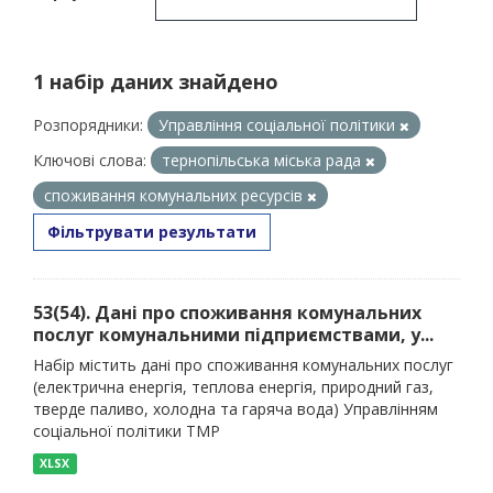
1 набір даних знайдено
Розпорядники:
Управління соціальної політики
Ключові слова:
тернопільська міська рада
споживання комунальних ресурсів
Фільтрувати результати
53(54). Дані про споживання комунальних
послуг комунальними підприємствами, у...
Набір містить дані про споживання комунальних послуг
(електрична енергія, теплова енергія, природний газ,
тверде паливо, холодна та гаряча вода) Управлінням
соціальної політики ТМР
XLSX