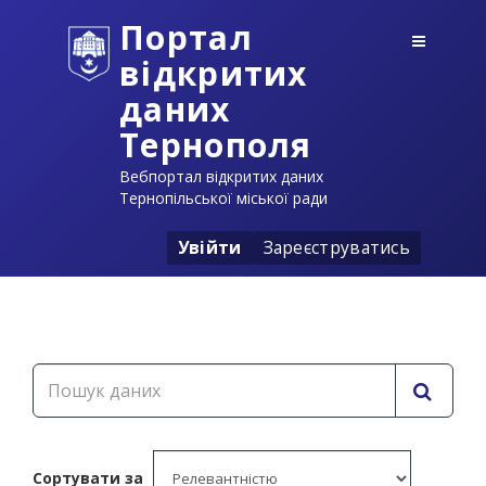
Портал
відкритих
даних
Тернополя
Вебпортал відкритих даних
Тернопільської міської ради
Увійти
Зареєструватись
Сортувати за