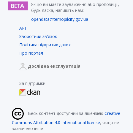
Якщо ви маєте зауваження або пропозиції,
будь ласка, напишіть нам:
opendata@ternopilcity.gov.ua
API
Зворотний зв'язок
Політика відкритих даних
Про портал
Дослідна експлуатація
За підтримки
Весь контент доступний за ліцензією
Creative
Commons Attribution 4.0 International license
, якщо не
зазначено інше