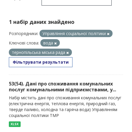
1 набір даних знайдено
Розпорядники:
Управління соціальної політики
Ключові слова:
вода
тернопільська міська рада
Фільтрувати результати
53(54). Дані про споживання комунальних
послуг комунальними підприємствами, у...
Набір містить дані про споживання комунальних послуг
(електрична енергія, теплова енергія, природний газ,
тверде паливо, холодна та гаряча вода) Управлінням
соціальної політики ТМР
XLSX