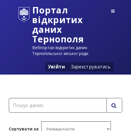
Портал
відкритих
даних
Тернополя
Вебпортал відкритих даних
Тернопільської міської ради
Увійти
Зареєструватись
Сортувати за