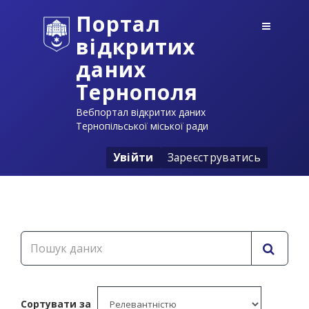
Портал
відкритих
даних
Тернополя
Вебпортал відкритих даних
Тернопільської міської ради
Увійти
Зареєструватись
Сортувати за