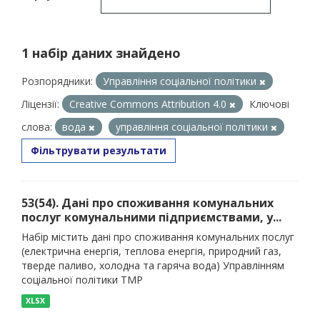
1 набір даних знайдено
Розпорядники:
Управління соціальної політики
Ліцензії:
Creative Commons Attribution 4.0
Ключові
слова:
вода
управління соціальної політики
Фільтрувати результати
53(54). Дані про споживання комунальних
послуг комунальними підприємствами, у...
Набір містить дані про споживання комунальних послуг
(електрична енергія, теплова енергія, природний газ,
тверде паливо, холодна та гаряча вода) Управлінням
соціальної політики ТМР
XLSX