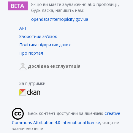
Якщо ви маєте зауваження або пропозиції,
будь ласка, напишіть нам:
opendata@ternopilcity.gov.ua
API
Зворотний зв'язок
Політика відкритих даних
Про портал
Дослідна експлуатація
За підтримки
Весь контент доступний за ліцензією
Creative
Commons Attribution 4.0 International license
, якщо не
зазначено інше