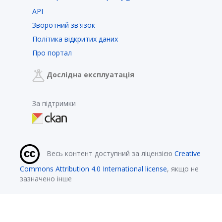
API
Зворотний зв'язок
Політика відкритих даних
Про портал
Дослідна експлуатація
За підтримки
Весь контент доступний за ліцензією
Creative
Commons Attribution 4.0 International license
, якщо не
зазначено інше