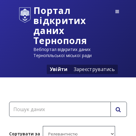
Портал
відкритих
даних
Тернополя
Вебпортал відкритих даних
Тернопільської міської ради
Увійти
Зареєструватись
Сортувати за