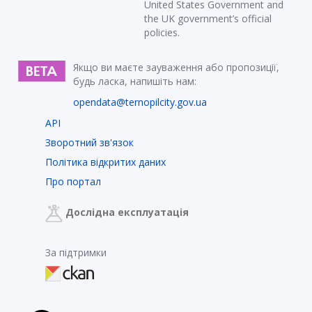
United States Government and
the UK government’s official
policies.
Якщо ви маєте зауваження або пропозиції,
будь ласка, напишіть нам:
opendata@ternopilcity.gov.ua
API
Зворотний зв'язок
Політика відкритих даних
Про портал
Дослідна експлуатація
За підтримки