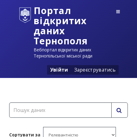
Портал
відкритих
даних
Тернополя
Вебпортал відкритих даних
Тернопільської міської ради
Увійти
Зареєструватись
Сортувати за