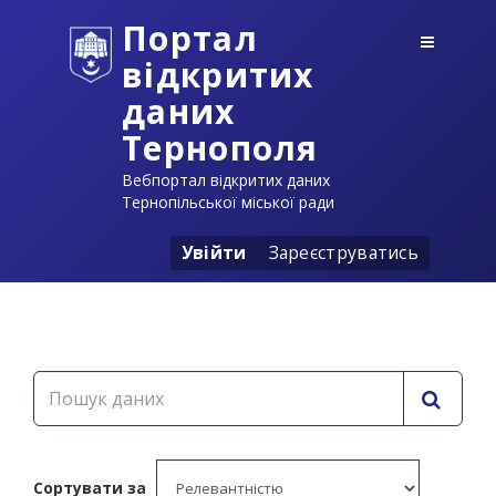
Портал
відкритих
даних
Тернополя
Вебпортал відкритих даних
Тернопільської міської ради
Увійти
Зареєструватись
Сортувати за