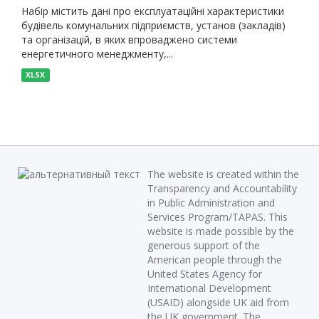
Набір містить дані про експлуатаційні характеристики
будівель комунальних підприємств, установ (закладів)
та організацій, в яких впроваджено системи
енергетичного менеджменту,...
XLSX
The website is created within the
Transparency and Accountability
in Public Administration and
Services Program/TAPAS. This
website is made possible by the
generous support of the
American people through the
United States Agency for
International Development
(USAID) alongside UK aid from
the UK government. The