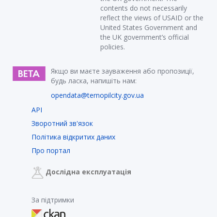
contents do not necessarily
reflect the views of USAID or the
United States Government and
the UK government’s official
policies.
Якщо ви маєте зауваження або пропозиції,
будь ласка, напишіть нам:
opendata@ternopilcity.gov.ua
API
Зворотний зв'язок
Політика відкритих даних
Про портал
Дослідна експлуатація
За підтримки