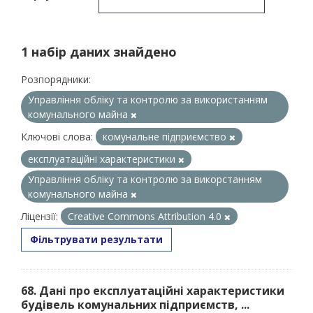
1 набір даних знайдено
Розпорядники:
Управління обліку та контролю за використанням
комунального майна
Ключові слова:
комунальне підприємство
експлуатаційні характеристики
Управління обліку та контролю за викорстанням
комунального майна
Ліцензії:
Creative Commons Attribution 4.0
Фільтрувати результати
68. Дані про експлуатаційні характеристики
будівель комунальних підприємств, ...