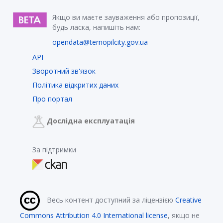
Якщо ви маєте зауваження або пропозиції,
будь ласка, напишіть нам:
opendata@ternopilcity.gov.ua
API
Зворотний зв'язок
Політика відкритих даних
Про портал
Дослідна експлуатація
За підтримки
Весь контент доступний за ліцензією
Creative
Commons Attribution 4.0 International license
, якщо не