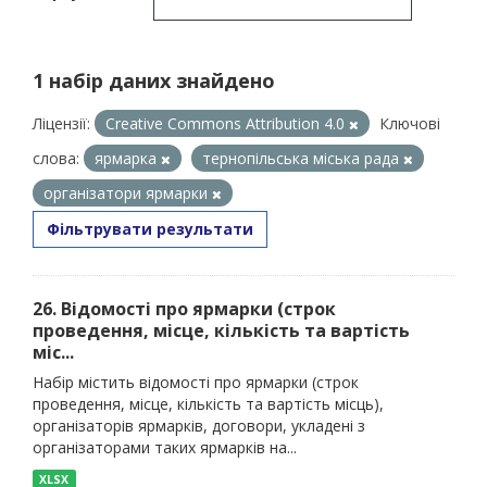
1 набір даних знайдено
Ліцензії:
Creative Commons Attribution 4.0
Ключові
слова:
ярмарка
тернопільська міська рада
організатори ярмарки
Фільтрувати результати
26. Відомості про ярмарки (строк
проведення, місце, кількість та вартість
міс...
Набір містить відомості про ярмарки (строк
проведення, місце, кількість та вартість місць),
організаторів ярмарків, договори, укладені з
організаторами таких ярмарків на...
XLSX