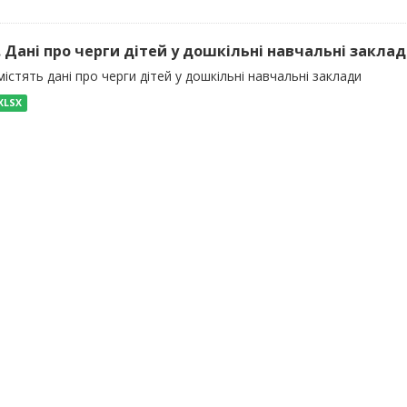
). Дані про черги дітей у дошкільні навчальні закла
істять дані про черги дітей у дошкільні навчальні заклади
XLSX