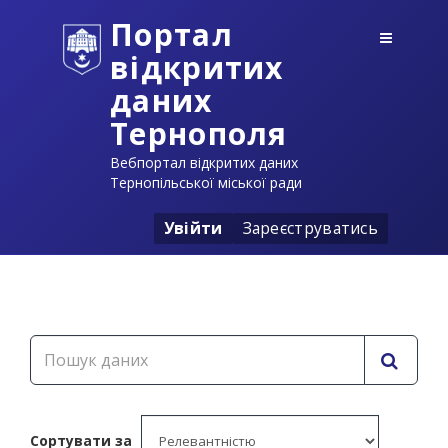
Портал
відкритих
даних
Тернополя
Вебпортал відкритих даних
Тернопільської міської ради
Увійти
Зареєструватись
Сортувати за