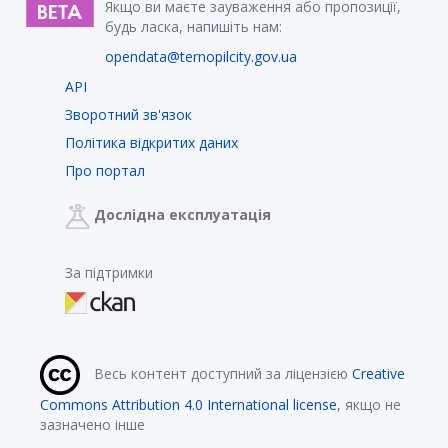
Якщо ви маєте зауваження або пропозиції,
будь ласка, напишіть нам:
opendata@ternopilcity.gov.ua
API
Зворотний зв'язок
Політика відкритих даних
Про портал
Дослідна експлуатація
За підтримки
Весь контент доступний за ліцензією
Creative
Commons Attribution 4.0 International license
, якщо не
зазначено інше