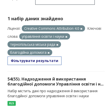
1 набір даних знайдено
Ліцензії:
Creative Commons Attribution 4.0
Ключові
слова:
управління освіти і науки
тернопільська міська рада
благодійна допомога
Фільтрувати результати
54(55). Надходження й використання
благодійної допомоги Управління освіти і н...
Набір містить дані про надходження й використання
благодійної допомоги управління освіти і науки
XLS