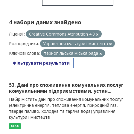
4 набори даних знайдено
Ліцензії:
Creative Commons Attribution 4.0
Розпорядники:
Управління культури і мистецтв
Ключові слова:
тернопільська міська рада
Фільтрувати результати
53. Дані про споживання комунальних послуг
комунальними підприємствами, устан...
Набір містить дані про споживання комунальних послуг
(електрична енергія, теплова енергія, природний газ,
тверде паливо, холодна та гаряча вода) управління
культури і мистецтв
XLSX