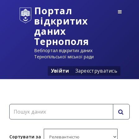
Портал
відкритих
даних
Тернополя
Вебпортал відкритих даних
Тернопільської міської ради
Увійти
Зареєструватись
Сортувати за