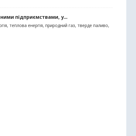
ними підприємствами, у...
гія, теплова енергія, природний газ, тверде паливо,