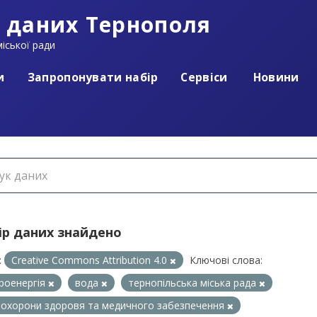
 даних Тернополя
іської ради
и
Запропонувати набір
Сервіси
Новини
ір даних знайдено
:
Creative Commons Attribution 4.0
Ключові слова:
роенергія
вода
тернопільська міська рада
л охорони здоровя та медичного забезпечення