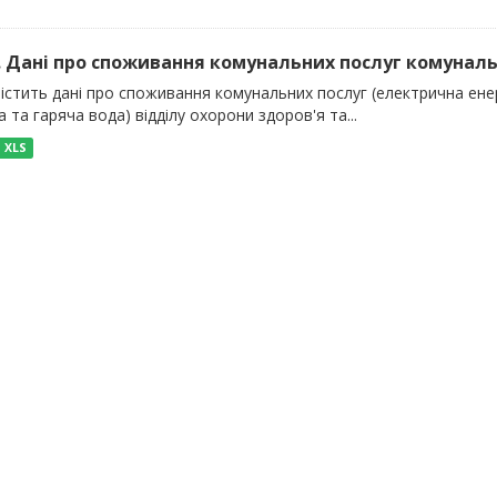
). Дані про споживання комунальних послуг комуналь
істить дані про споживання комунальних послуг (електрична енер
 та гаряча вода) відділу охорони здоров'я та...
XLS