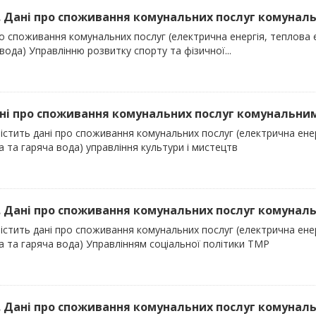
). Дані про споживання комунальних послуг комуналь
о споживання комунальних послуг (електрична енергія, теплова е
вода) Управлінню розвитку спорту та фізичної...
ані про споживання комунальних послуг комунальним
істить дані про споживання комунальних послуг (електрична енер
 та гаряча вода) управління культури і мистецтв
). Дані про споживання комунальних послуг комуналь
істить дані про споживання комунальних послуг (електрична енер
а та гаряча вода) Управлінням соціальної політики ТМР
). Дані про споживання комунальних послуг комуналь