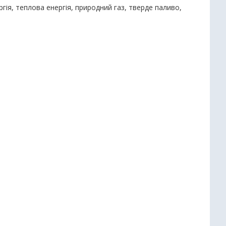
гія, теплова енергія, природний газ, тверде паливо,