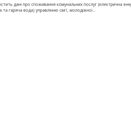
істить дані про споживання комунальних послуг (електрична енер
 та гаряча вода) управлінню сім'ї, молодіжної...