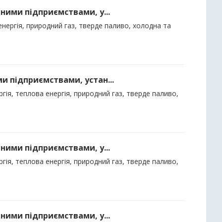
ними підприємствами, у...
нергія, природний газ, тверде паливо, холодна та
и підприємствами, устан...
гія, теплова енергія, природний газ, тверде паливо,
ними підприємствами, у...
гія, теплова енергія, природний газ, тверде паливо,
ними підприємствами, у...