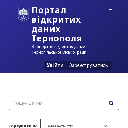
Портал
відкритих
даних
Тернополя
Вебпортал відкритих даних
Тернопільської міської ради
Увійти
Зареєструватись
Сортувати за