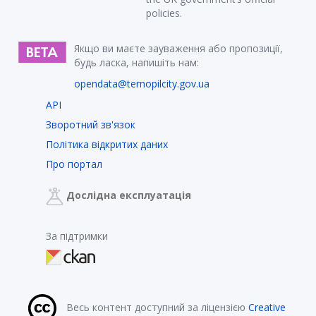
policies.
Якщо ви маєте зауваження або пропозиції,
будь ласка, напишіть нам:
opendata@ternopilcity.gov.ua
API
Зворотний зв'язок
Політика відкритих даних
Про портал
Дослідна експлуатація
За підтримки
Весь контент доступний за ліцензією
Creative