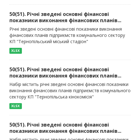
50(51). Річні зведені основні фінансові
показники виконання фінансових планів...
Річні зведені основні фінансові показники виконання
фінансових планів підприємств комунального сектору
КП "Тернопільський міський стадіон"
XLSX
50(51). Річні зведені основні фінансові
показники виконання фінансових планів...
Набір містить річні зведені основні фінансові показники
виконання фінансових планів підприємств комунального
сектору КП "Тернопільська кінокомісія"
XLSX
50(51). Річні зведені основні фінансові
показники виконання фінансових планів...
Набір містить річні зведені основні фінансові показники