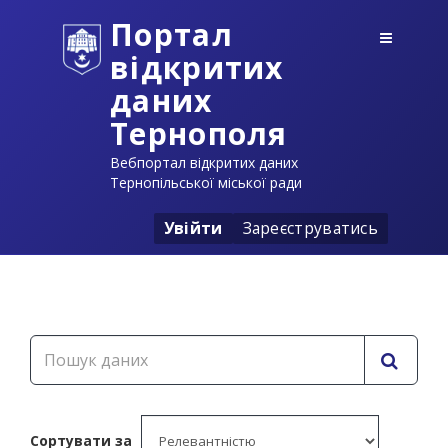
Портал
відкритих
даних
Тернополя
Вебпортал відкритих даних
Тернопільської міської ради
Увійти
Зареєструватись
Сортувати за