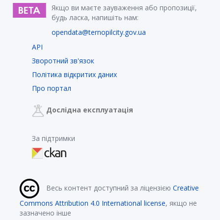
Якщо ви маєте зауваження або пропозиції,
будь ласка, напишіть нам:
opendata@ternopilcity.gov.ua
API
Зворотний зв'язок
Політика відкритих даних
Про портал
Дослідна експлуатація
За підтримки
Весь контент доступний за ліцензією
Creative
Commons Attribution 4.0 International license
, якщо не
зазначено інше