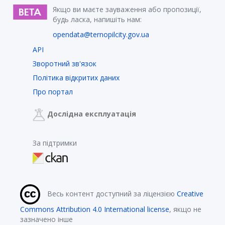
Якщо ви маєте зауваження або пропозиції,
будь ласка, напишіть нам:
opendata@ternopilcity.gov.ua
API
Зворотний зв'язок
Політика відкритих даних
Про портал
Дослідна експлуатація
За підтримки
Весь контент доступний за ліцензією
Creative
Commons Attribution 4.0 International license
, якщо не
зазначено інше