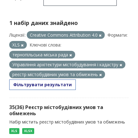
1 набір даних знайдено
Ліцензії:
Creative Commons Attribution 4.0
Формати:
XLS
Ключові слова:
тернопільська міська рада
Управління архітектури містобудування і кадастру
реєстр містобудівних умов та обмежень
Фільтрувати результати
35(36) Реєстр містобудівних умов та
обмежень
Набір містить реєстр містобудівних умов та обмежень
XLS
XLSX