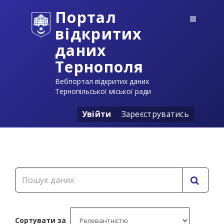
Портал
відкритих
даних
Тернополя
Вебпортал відкритих даних
Тернопільської міської ради
Увійти
Зареєструватись
Сортувати за