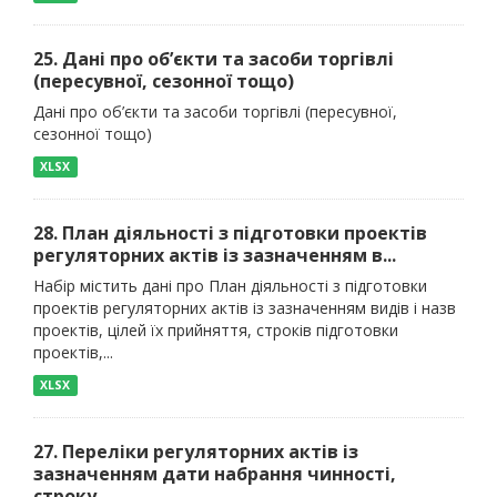
25. Дані про об’єкти та засоби торгівлі
(пересувної, сезонної тощо)
Дані про об’єкти та засоби торгівлі (пересувної,
сезонної тощо)
XLSX
28. План діяльності з підготовки проектів
регуляторних актів із зазначенням в...
Набір містить дані про План діяльності з підготовки
проектів регуляторних актів із зазначенням видів і назв
проектів, цілей їх прийняття, строків підготовки
проектів,...
XLSX
27. Переліки регуляторних актів із
зазначенням дати набрання чинності,
строку...