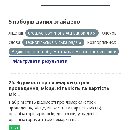
5 наборів даних знайдено
Ліцензії:
Creative Commons Attribution 4.0
Ключові
слова:
тернопільська міська рада
Розпорядники:
Відділ торгівлі, побуту та захисту прав споживачів
Фільтрувати результати
26. Відомості про ярмарки (строк
проведення, місце, кількість та вартість
міс...
Набір містить відомості про ярмарки (строк
проведення, місце, кількість та вартість місць),
організаторів ярмарків, договори, укладені з
організаторами таких ярмарків на...
XLSX