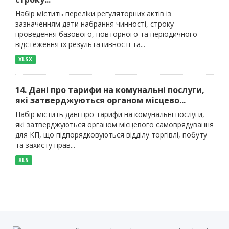
Набір містить переліки регуляторних актів із
зазначенням дати набрання чинності, строку
проведення базового, повторного та періодичного
відстеження їх результативності та...
XLSX
14. Дані про тарифи на комунальні послуги,
які затверджуються органом місцево...
Набір містить дані про тарифи на комунальні послуги,
які затверджуються органом місцевого самоврядування
для КП, що підпорядковуються відділу торгівлі, побуту
та захисту прав...
XLS