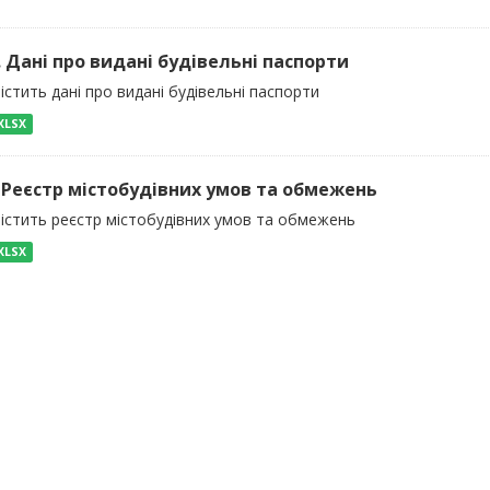
). Дані про видані будівельні паспорти
істить дані про видані будівельні паспорти
XLSX
) Реєстр містобудівних умов та обмежень
містить реєстр містобудівних умов та обмежень
XLSX