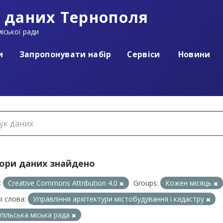
 даних Тернополя
іської ради
и
Запропонувати набір
Сервіси
Новини
бори даних знайдено
:
Creative Commons Attribution 4.0
Groups:
Кожен місяць
і слова:
Управління архітектури містобудування і кадастру
пільська міська рада